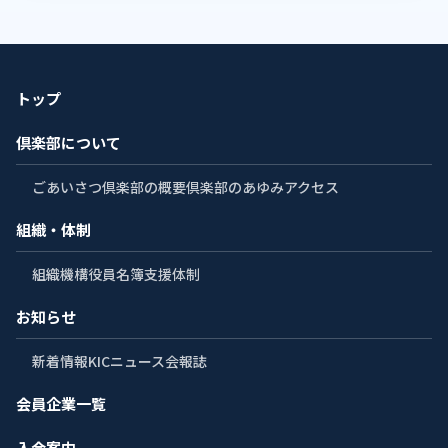
トップ
倶楽部について
ごあいさつ
倶楽部の概要
倶楽部のあゆみ
アクセス
組織・体制
組織機構
役員名簿
支援体制
お知らせ
新着情報
KICニュース
会報誌
会員企業一覧
入会案内