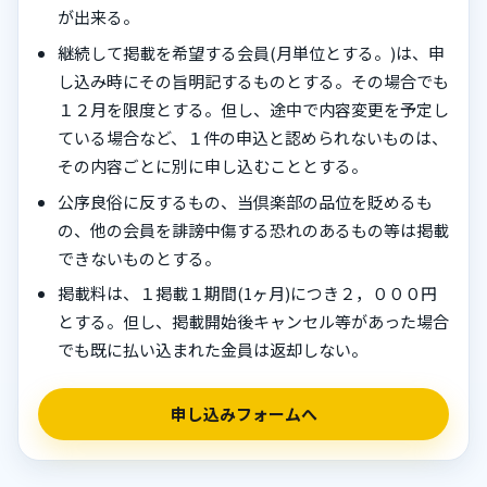
が出来る。
継続して掲載を希望する会員(月単位とする。)は、申
し込み時にその旨明記するものとする。その場合でも
１２月を限度とする。但し、途中で内容変更を予定し
ている場合など、１件の申込と認められないものは、
その内容ごとに別に申し込むこととする。
公序良俗に反するもの、当倶楽部の品位を貶めるも
の、他の会員を誹謗中傷する恐れのあるもの等は掲載
できないものとする。
掲載料は、１掲載１期間(1ヶ月)につき２，０００円
とする。但し、掲載開始後キャンセル等があった場合
でも既に払い込まれた金員は返却しない。
申し込みフォームへ