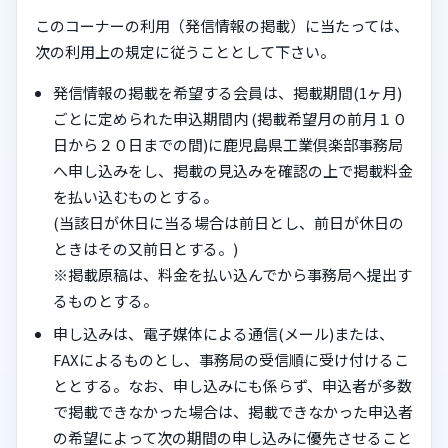
このコーナーの利用（発信情報の掲載）に当たっては、
次の利用上の規定に従うこととして下さい。
発信情報の掲載を希望する会員は、掲載期間(1ヶ月)
ごとに定められた申込期間内 (掲載希望月の前月１０
日から２０日までの間)に鹿児島県工業倶楽部事務局
へ申し込みをし、掲載の見込みを確認の上で掲載料金
を払い込むものとする。
(当該日が休日に当る場合は前日とし、前日が休日の
ときはその又前日とする。)
※掲載原稿は、料金を払い込んでから事務局へ提出す
るものとする。
申し込みは、電子媒体による通信(メール)または、
FAXによるものとし、事務局の受信順に受け付けるこ
ととする。なお、申し込みにも係らず、申込者が多数
で掲載できなかった場合は、掲載できなかった申込者
の希望によって次の期間の申し込みに優先させること