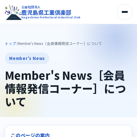
公益社団法人
鹿児島県工業倶楽部
Kagoshima Prefectural Industrial Club
トップ
/
Member's News［会員情報発信コーナー］について
Member's News
Member's News［会員
情報発信コーナー］につ
いて
このページの案内