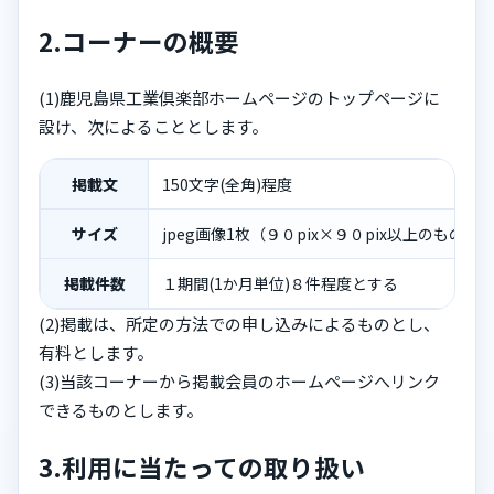
2.コーナーの概要
(1)鹿児島県工業倶楽部ホームページのトップページに
設け、次によることとします。
掲載文
150文字(全角)程度
サイズ
jpeg画像1枚（９０pix×９０pix以上のもの）
掲載件数
１期間(1か月単位)８件程度とする
(2)掲載は、所定の方法での申し込みによるものとし、
有料とします。
(3)当該コーナーから掲載会員のホームページへリンク
できるものとします。
3.利用に当たっての取り扱い